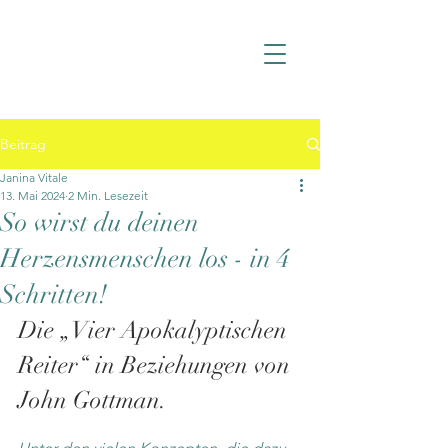
Beitrag
Janina Vitale
13. Mai 2024
2 Min. Lesezeit
So wirst du deinen
Herzensmenschen los - in 4
Schritten!
Die „Vier Apokalyptischen 
Reiter“ in Beziehungen von 
John Gottman.