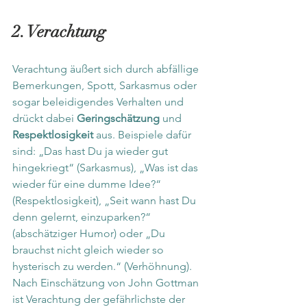
2. Verachtung
Verachtung äußert sich durch abfällige 
Bemerkungen, Spott, Sarkasmus oder 
sogar beleidigendes Verhalten und 
drückt dabei 
Geringschätzung
 und
Respektlosigkeit
 aus. Beispiele dafür 
sind: „Das hast Du ja wieder gut 
hingekriegt“ (Sarkasmus), „Was ist das 
wieder für eine dumme Idee?“ 
(Respektlosigkeit), „Seit wann hast Du 
denn gelernt, einzuparken?“ 
(abschätziger Humor) oder „Du 
brauchst nicht gleich wieder so 
hysterisch zu werden.“ (Verhöhnung). 
Nach Einschätzung von John Gottman 
ist Verachtung der gefährlichste der 