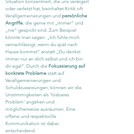
Situation konzentriert, die uns verärgert 
oder verletzt hat, beinhaltet Kritik oft 
Verallgemeinerungen und 
persönliche 
Angriffe
, die gerne mit „immer“ und 
„nie“ gespickt sind. Zum Beispiel 
könnte man sagen: „Ich fühle mich 
vernachlässigt, wenn du spät nach 
Hause kommst“ anstatt „Du denkst 
immer nur an dich selbst und ich bin 
dir egal“. Durch die 
Fokussierung auf 
konkrete Probleme
 statt auf 
Verallgemeinerungen und 
Schuldzuweisungen, können wir die 
Unstimmigkeiten als 'lösbares 
Problem' angehen und 
möglicherweise ausräumen. Eine 
offene und respektvolle 
Kommunikation ist dabei 
entscheidend.