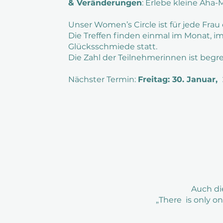
& Veränderungen
: Erlebe kleine Aha
Unser Women’s Circle ist für jede Frau 
Die Treffen finden einmal im Monat, 
Glücksschmiede statt.
Die Zahl der Teilnehmerinnen ist beg
Nächster Termin:
Freitag: 30. Januar,
Auch di
„There is only o