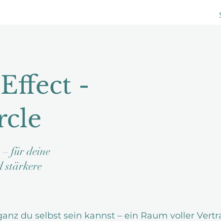
Effect -
rcle
 – für deine
d stärkere
 ganz du selbst sein kannst – ein Raum voller Vert