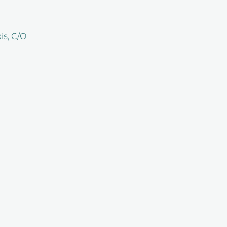
is, C/O