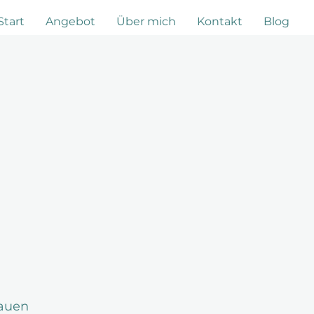
Start
Angebot
Über mich
Kontakt
Blog
rauen