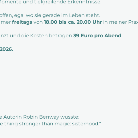
-Momente und tiefgreifende Erkenntnisse.
offen, egal wo sie gerade im Leben steht.
immer
freitags
von
18.00 bis ca. 20.00 Uhr
in meiner Prax
renzt und die Kosten betragen
39 Euro pro Abend
.
 2026.
e Autorin Robin Benway wusste:
ne thing stronger than magic: sisterhood.“