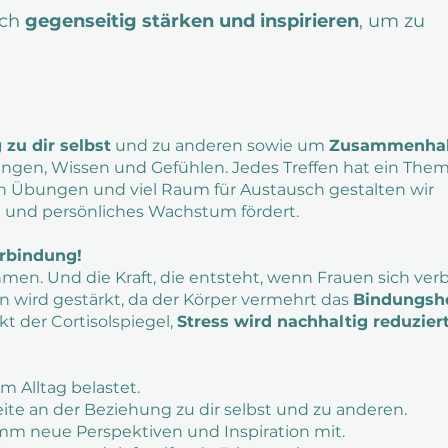
ich
gegenseitig stärken und inspirieren
, um zu
zu dir selbst
und zu anderen sowie um
Zusammenha
ngen, Wissen und Gefühlen. Jedes Treffen hat ein Them
en Übungen und viel Raum für Austausch gestalten wir
rt und persönliches Wachstum fördert.
erbindung!
ehmen. Und die Kraft, die entsteht, wenn Frauen sich ver
n wird gestärkt, da der Körper vermehrt das
Bindungsh
nkt der Cortisolspiegel,
Stress wird nachhaltig reduzier
 im Alltag belastet.
eite an der Beziehung zu dir selbst und zu anderen.
imm neue Perspektiven und Inspiration mit.