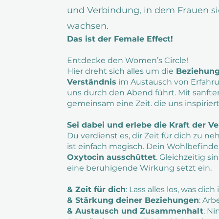
und Verbindung, in dem Frauen s
wachsen.
Das ist der Female Effect!
Entdecke den Women’s Circle!
Hier dreht sich alles um die
Beziehung 
Verständnis
im Austausch von Erfahru
uns durch den Abend führt. Mit sanft
gemeinsam eine Zeit. die uns inspirie
Sei dabei und erlebe die Kraft der V
Du verdienst es, dir Zeit für dich zu n
ist einfach magisch. Dein Wohlbefinde
Oxytocin ausschüttet
. Gleichzeitig si
eine beruhigende Wirkung setzt ein.
& Zeit für dich
: Lass alles los, was dich
& Stärkung deiner Beziehungen
: Arb
& Austausch und Zusammenhalt
: N