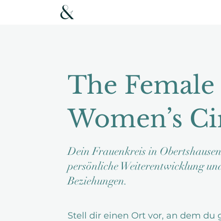
The Female 
Women’s Ci
​Dein Frauenkreis in Obertshausen
persönliche Weiterentwicklung un
Beziehungen.
Stell dir einen Ort vor, an dem du