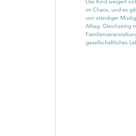
Das Kind weigert sic
im Chaos, und es gib
von ständiger Müdig
Alltag. Gleichzeiti
Familienveranstaltun
gesellschaftliches Le