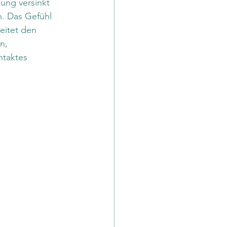
ung versinkt 
n. Das Gefühl 
eitet den 
n, 
ntaktes 