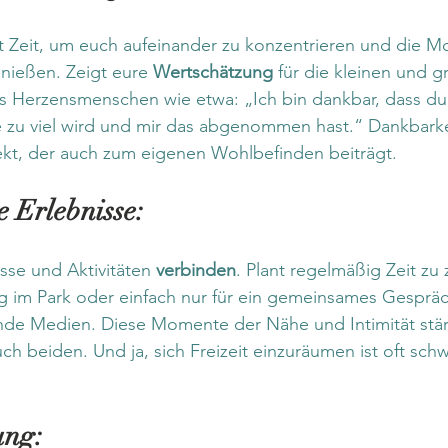
Zeit, um euch aufeinander zu konzentrieren und die M
nießen. Zeigt eure 
Wertschätzung
 für die kleinen und 
 Herzensmenschen wie etwa: „Ich bin dankbar, dass du
e zu viel wird und mir das abgenommen hast.“ Dankbarkei
kt, der auch zum eigenen Wohlbefinden beiträgt.
 Erlebnisse:
se und Aktivitäten 
verbinden
. Plant regelmäßig Zeit zu z
ng im Park oder einfach nur für ein gemeinsames Gesprä
de Medien. Diese Momente der Nähe und Intimität stär
h beiden. Und ja, sich Freizeit einzuräumen ist oft schwi
ung: