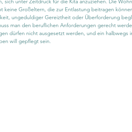
h, sich unter Zeitdruck für die Kita anzuziehen. Die Wohn
t keine Großeltern, die zur Entlastung beitragen könne
keit, ungeduldiger Gereiztheit oder Überforderung begl
g muss man den beruflichen Anforderungen gerecht werde
gen dürfen nicht ausgesetzt werden, und ein halbwegs i
ben will gepflegt sein.