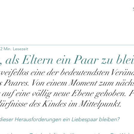
2 Min. Lesezeit
 als Eltern ein Paar zu ble
weifellos eine der bedeutendsten Verä
s Paares. Von einem Moment zum nächs
auf eine völlig neue Ebene gehoben. Pl
ürfnisse des Kindes im Mittelpunkt.
dieser Herausforderungen ein Liebespaar bleiben?