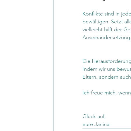
Konflikte sind in jed
bewältigen. Setzt all
vielleicht hilft der
Auseinandersetzung i
Die Herausforderung,
Indem wir uns bewus
Eltern, sondern auch 
Ich freue mich, wenn
Glück auf,
eure Janina