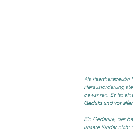
Als Paartherapeutin 
Herausforderung stehe
bewahren. Es ist ein
Geduld und vor all
Ein Gedanke, der bei 
unsere Kinder nicht 