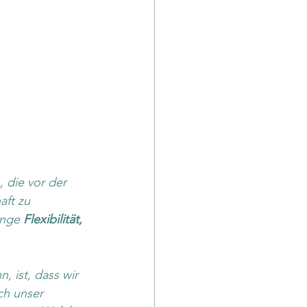
 die vor der 
aft zu 
enge 
Flexibilität, 
, ist, dass wir 
ch unser 