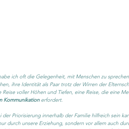
habe ich oft die Gelegenheit, mit Menschen zu sprechen,
n, ihre Identität als Paar trotz der Wirren der Elternsch
e Reise voller Höhen und Tiefen, eine Reise, die eine M
em Kommunikation
 erfordert.
der Priorisierung innerhalb der Familie hilfreich sein kann
nur durch unsere Erziehung, sondern vor allem auch dur