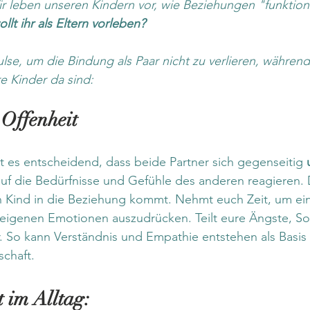
r leben unseren Kindern vor, wie Beziehungen "funktion
lt ihr als Eltern vorleben?
lse, um die Bindung als Paar nicht zu verlieren, während
re Kinder da sind:
 Offenheit
st es entscheidend, dass beide Partner sich gegenseitig 
auf die Bedürfnisse und Gefühle des anderen reagieren. D
n Kind in die Beziehung kommt. Nehmt euch Zeit, um ei
eigenen Emotionen auszudrücken. Teilt eure Ängste, S
 So kann Verständnis und Empathie entstehen als Basis 
chaft.
 im Alltag: