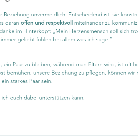
er Beziehung unvermeidlich. Entscheidend ist, sie konstru
es daran 
offen und respektvoll
 miteinander zu kommuniz
 Gedanke im Hinterkopf: „Mein Herzensmensch soll sich tro
mmer geliebt fühlen bei allem was ich sage.“. 
 ein Paar zu bleiben, während man Eltern wird, ist oft h
st bemühen, unsere Beziehung zu pflegen, können wir n
ein starkes Paar sein.
 ich euch dabei unterstützen kann. 